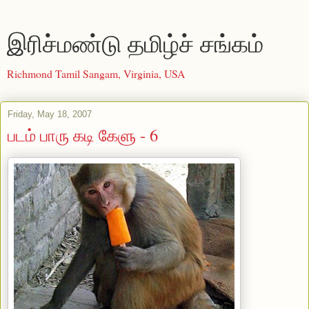
இரிச்மண்டு தமிழ்ச் சங்கம்
Richmond Tamil Sangam, Virginia, USA
Friday, May 18, 2007
படம் பாரு கடி கேளு - 6