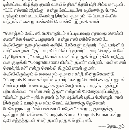
டிக்கட்டை கிழித்து குமார் கையில் திணித்தார் மீதி சில்லரையுடன்.
“LIC எல்லாம் இறங்கு” என்று கேட்டவுடனே ஆபீஸுக்கு போகப்
பறக்கும் பலர் மடமடவென்று இறங்க குமாரும் “அப்பாடா ஆபீஸ்
வந்தாச்சு” என்று எண்ணிக்கொண்டே இறங்கினான்.
“கொஞ்சம் லேட். சரி மேனேஜரிடம் எப்படியாவது ஏதாவது சொல்லி
சமாளிக்க வேண்டியதுதான்” என்று எண்ணிக்கொண்டே
ஆபீஸினுள் நுழைந்தவன் எதிரில் மேனேஜர் வந்தார். “குட் மார்னிங்
சார்” என்றான். “குட் மார்னிங் மிஸ்டர் குமார்”. “சார் கொஞ்சம் லேட்
ஆயிடுச்சு சார்” என்று சொன்னவனின் முதுகில் தட்டிக்கொடுத்து
கை குலுக்கி “Congratulations மிஸ்டர் குமார்” என்றார். “என்ன சார்
சொல்றீங்க?” என்று சொல்லி திரும்பினான் குமார்.
ஆபீஸிலிருக்கும் அனைவரும் குமாரை சுற்றி நின்றுகொண்டு
“Congrats Kumar கங்ராட்ஸ் குமார்” என்று சொல்லி கைதட்டலுடன்
சிலர் குமாரிடம் கை குலுக்க முன்னேறினர். குமாருக்கு ஒன்றும்
புரியவில்லை. “என்ன சார் இது?” என்றான் மேனேஜரைப்பார்த்து.
“மிஸ்டர் குமார் – நீங்க தான் இந்த ஆபீஸின் புதிய மேனேஜர். நான்
இன்னும் 2 வாரத்துல நம்ம ஹெட் ஆபீஸுக்கு ஜெனெரல்
மேனேஜராக ஜாயின் பண்ணப்போறேன்” என்றார், குமாருக்கு
ஒன்றும் புரியவில்லை. “Congrats Kumar Congrats Kumar என்று
ஒரே சத்தத்துடன் சிலர் குமார் முதுகில் தட்டினர்.
----- தொடரும்