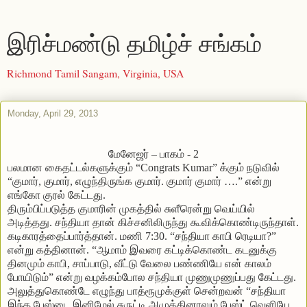
இரிச்மண்டு தமிழ்ச் சங்கம்
Richmond Tamil Sangam, Virginia, USA
Monday, April 29, 2013
மேனேஜர் – பாகம் - 2
பலமான கைதட்டல்களுக்கும் “Congrats Kumar” க்கும் நடுவில்
“குமார், குமார், எழுந்திருங்க குமார். குமார் குமார் ….” என்று
எங்கோ குரல் கேட்டது.
திரும்பிப்படுத்த குமாரின் முகத்தில் சுளீரென்று வெய்யில்
அடித்தது. சந்தியா தான் கிச்சனிலிருந்து கூவிக்கொண்டிருந்தாள்.
கடிகாரத்தைப்பார்த்தான். மணி 7:30. “சந்தியா காபி ரெடியா?”
என்று கத்தினான். “ஆமாம் இவரை கட்டிக்கொண்ட கடனுக்கு
தினமும் காபி, சாப்பாடு, வீட்டு வேலை பண்ணியே என் காலம்
போயிடும்” என்று வழக்கம்போல சந்தியா முணுமுணுப்பது கேட்டது.
அலுத்துகொண்டே எழுந்து பாத்ரூமுக்குள் சென்றவன் “சந்தியா
இந்த பேஸ்டை இனிமேல் சுருட்டி அமுக்கினாலும் பேஸ்ட் வெளியே