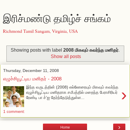
இரிச்மண்டு தமிழ்ச் சங்கம்
Richmond Tamil Sangam, Virginia, USA
Showing posts with label
2008 மிகவும் கவர்ந்த மனிதர்
.
Show all posts
Thursday, December 11, 2008
எழுச்சியூட்டிய மனிதர் - 2008
இந்த வருடத்தின் (2008) எல்லோரையும் மிகவும் கவர்ந்த
›
எழுச்சியூட்டிய மனிதராக சமீபத்தில் மறைந்த பேராசிரியர்
ரேண்டி பா ச்'ஐ தேர்ந்தேடுத்துள்ள...
1 comment:
›
Home