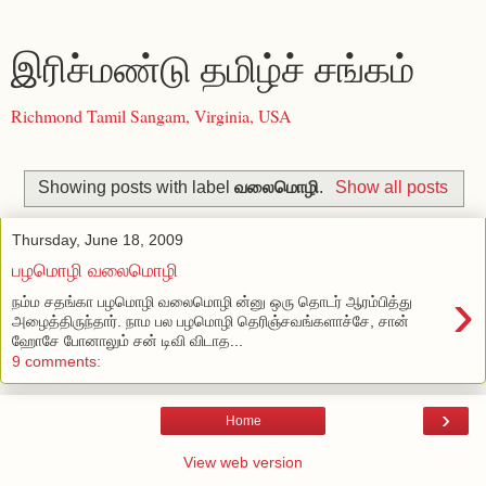
இரிச்மண்டு தமிழ்ச் சங்கம்
Richmond Tamil Sangam, Virginia, USA
Showing posts with label
வலைமொழி
.
Show all posts
Thursday, June 18, 2009
பழமொழி வலைமொழி
›
நம்ம சதங்கா பழமொழி வலைமொழி ன்னு ஒரு தொடர் ஆரம்பித்து
அழைத்திருந்தார். நாம பல பழமொழி தெரிஞ்சவங்களாச்சே, சான்
ஹோசே போனாலும் சன் டிவி விடாத...
9 comments:
›
Home
View web version