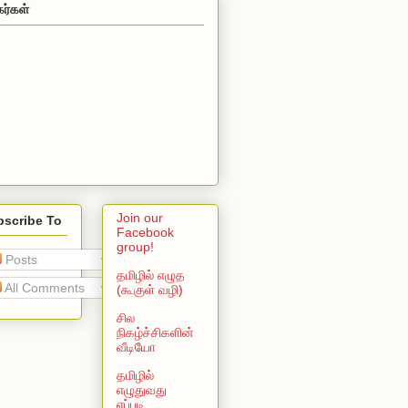
கர்கள்
Join our
bscribe To
Facebook
group!
Posts
தமிழில் எழுத
All Comments
(கூகுள் வழி)
சில
நிகழ்ச்சிகளின்
வீடியோ
தமிழில்
எழுதுவது
எப்படி...