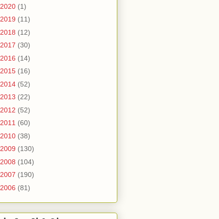
2020
(1)
2019
(11)
2018
(12)
2017
(30)
2016
(14)
2015
(16)
2014
(52)
2013
(22)
2012
(52)
2011
(60)
2010
(38)
2009
(130)
2008
(104)
2007
(190)
2006
(81)