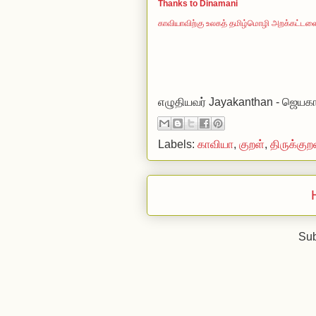
Thanks to Dinamani
காவியாவிற்கு உலகத் தமிழ்மொழி அறக்கட்டளை 
எழுதியவர்
Jayakanthan - ஜெயகா
Labels:
காவியா
,
குற‌ள்
,
திருக்குற
Sub