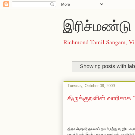
இரிச்மண்டு 
Richmond Tamil Sangam, Vi
Showing posts with la
Tuesday, October 06, 2009
திருக்குறளின் வாரிசாக "
திருவள்ளுவர் தவமாய் தவமிருந்து எழுதிய அ
வைக்கிறார், இவர். பார்வையாள‌ர்க‌ள் ப‌குதியிலிரு