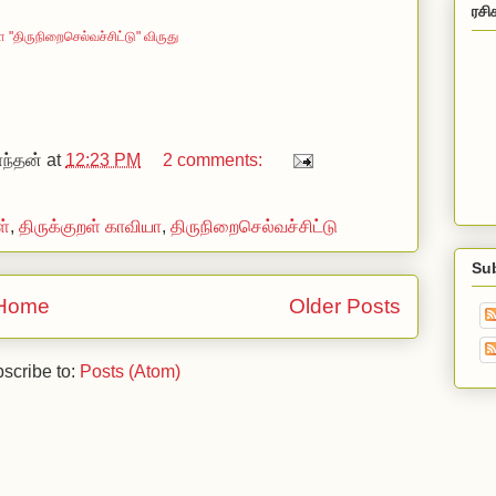
ரசி
"திருநிறைசெல்வச்சிட்டு" விருது
ந்தன்
at
12:23 PM
2 comments:
ள்
,
திருக்குறள் காவியா
,
திருநிறைசெல்வச்சிட்டு
Su
Home
Older Posts
scribe to:
Posts (Atom)