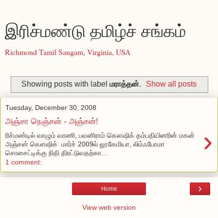
இரிச்மண்டு தமிழ்ச் சங்கம்
Richmond Tamil Sangam, Virginia, USA
Showing posts with label
மராத்தன்
.
Show all posts
Tuesday, December 30, 2008
அஞ்சா நெஞ்சன் - அஞ்சன்!
›
ரிச்மண்டில் வாழும் வாணி, பவனிராம் கௌஷிக் தம்பதியினரின் மகன்
அஞ்சன் கௌஷிக் மார்ச் 2009ல் லூகேமியா, லிம்ஃபோமா
சொசைட்டிக்கு நிதி திரட்டுவதற்கா...
1 comment:
›
Home
View web version