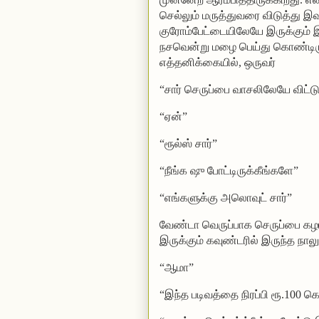
செல்லும் மருத்துவரை விடுத்து இவ
குரோம்பேட்டையிலேயே இருக்கும் 
நசவென்று மழை பெய்து கொண்டிரு
எத்தனிக்கையில்,
ஒருவர்
“சார் செருப்பை வாசலிலேயே விட்டு
“ஏன்”
“ரூல்ஸ் சார்”
“நீங்க ஷு போட்டிருக்கீங்களே”
“எங்களுக்கு அலொவுட் சார்”
வேண்டா வெருப்பாக செருப்பை கழட்
இருக்கும் கவுண்டரில் இருந்த ந
“ஆமா”
“இந்த படிவத்தை நிரப்பி ரூ.100 