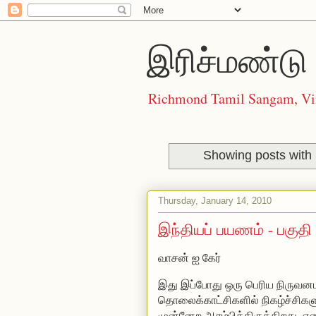
இரிச்மண்டு 
Richmond Tamil Sangam, Vi
Showing posts with 
Thursday, January 14, 2010
இந்தியப் பயணம் - பகுதி 
வாசன் ஐ கேர்
இது இப்போது ஒரு பெரிய நிருவனமா
தொலைக்காட்சிகளில் நிகழ்ச்சிகளுக
முன்னேற ஆரம்பித்திருக்கிறது.
என