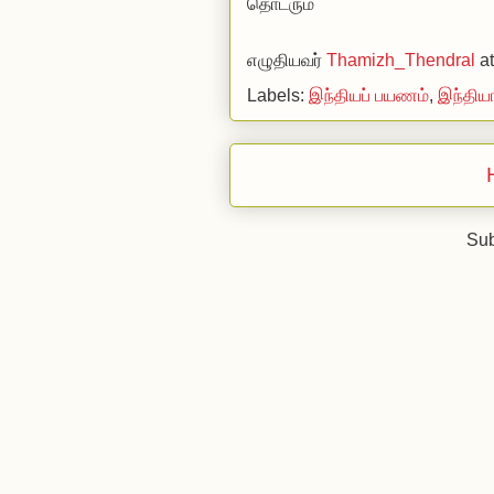
தொடரும்
எழுதியவர்
Thamizh_Thendral
a
Labels:
இந்தியப் பயணம்
,
இந்திய
Sub