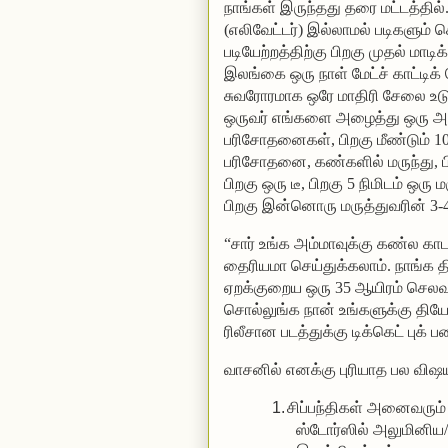
நாங்கள் இருந்தது தரை மட்டத்தில்
(எலிவேட்டர்) இல்லாமல் படிகளும் 
படியேற்றத்திற்கு பிறகு முதல் மாடி
இலங்கை ஒரு நாள் மேட்ச் காட்டிக்
சுவரோரமாக ஒரே மாதிரி சேலை உடு
ஒருவர் எங்களை அழைத்து ஒரு அறை
பரிசோதனைகள், பிறகு மீண்டும் 10-1
பரிசோதனை, கண்களில் மருந்து, பிறக
பிறகு ஒரு டீ, பிறகு 5 நிமிடம் ஒரு ம
பிறகு இன்னொரு மருத்துவரின் 3-4 
“சார் உங்க அம்மாவுக்கு கண்ல க
தைரியமா செய்துக்கலாம். நாங்க 
ஏறக்குறைய ஒரு 35 ஆயிரம் செலவ
சொல்லுங்க நான் உங்களுக்கு தியே
ரிலீசான படத்துக்கு டிக்கெட் புக்
வாசனில் எனக்கு புரியாத பல விஷ
1.
சிப்பந்திகள் அனைவரும
ஸ்டோர்ஸில் அலுமினிய/