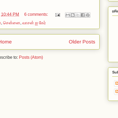
ரசி
t
10:44 PM
6 comments:
ா
,
சென்னை
,
வாசன் ஐ கேர்
Home
Older Posts
scribe to:
Posts (Atom)
Su