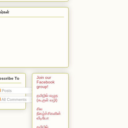
கர்கள்
Join our
bscribe To
Facebook
group!
Posts
தமிழில் எழுத
All Comments
(கூகுள் வழி)
சில
நிகழ்ச்சிகளின்
வீடியோ
தமிழில்