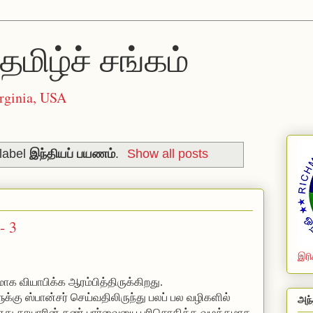
தமிழ்ச் சங்கம்
rginia, USA
label
இந்தியப் பயணம்
.
Show all posts
- 3
இரி
க வியாபிக்க ஆரம்பித்திருக்கிறது.
்கு ஸ்பான்சர் செய்வதிலிருந்து பலப் பல வழிகளில்
அந்
து தாயாரின் கண் பார்வையை பரிசொதிக்க வழக்கமாக