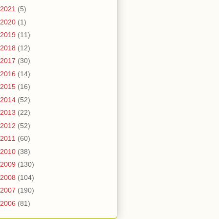
2021
(5)
2020
(1)
2019
(11)
2018
(12)
2017
(30)
2016
(14)
2015
(16)
2014
(52)
2013
(22)
2012
(52)
2011
(60)
2010
(38)
2009
(130)
2008
(104)
2007
(190)
2006
(81)