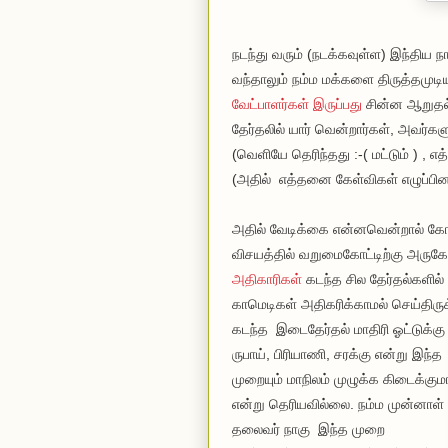
நடந்து வரும் (நடக்கவுள்ள) இந்திய 
வந்தாலும் நம்ம மக்களை திருத்தமுட
வேட்பாளர்கள் இருப்பது
சின்ன ஆறுதல்.
தேர்தலில் யார் வென்றார்கள், அவர்கள
(வெளியே தெரிந்தது :-( மட்டும் ) , எ
(அதில் எத்தனை கேள்விகள் எழுப்பி
அதில் வேடிக்கை என்னவென்றால் கோ
விசயத்தில் வறுமைகோட்டிற்கு அருகே 
அதிகாரிகள்
கடந்த சில தேர்தல்களில் 
காமெடிகள் அதிகரிக்காமல் செய்திருக
கடந்த இடைதேர்தல் மாதிரி ஓட்டுக்கு
ருபாய், பிரியாணி, சரக்கு என்று இந்த
முறையும் மாநிலம் முழுக்க கிடைக்கும
என்று தெரியவில்லை. நம்ம முன்னாள்
தலைவர் நாகு இந்த முறை