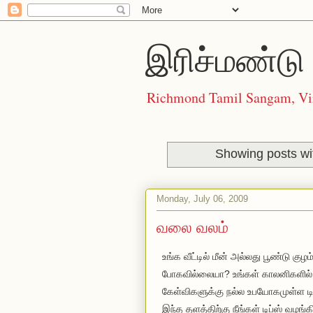
இரிச்மண்டு 
Richmond Tamil Sangam, Vi
Showing posts wi
Monday, July 06, 2009
வலை வலம்
உங்க வீட்டில் மீன் அல்லது பூண்டு கு
போகவில்லையா? உங்கள் காலனிகளில்
கேள்விகளுக்கு நல்ல உபயோகமுள்ள டி
இந்த தளத்திற்கு நீங்கள் டிப்ஸ் வழங