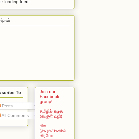
or loading feed.
கர்கள்
Join our
bscribe To
Facebook
group!
Posts
தமிழில் எழுத
All Comments
(கூகுள் வழி)
சில
நிகழ்ச்சிகளின்
வீடியோ