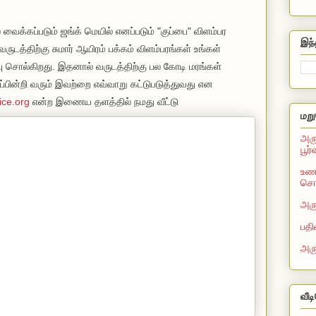
 வைக்கப்படும் ஜங்க் மெயில் எனப்படும் "குப்பை" விளம்பர
இந்
ுடத்திற்கு சுமார் ஆயிரம் பக்கம் விளம்பரங்கள் உங்கள்
பு சொல்கிறது. இதனால் வருடத்திற்கு பல கோடி மரங்கள்
ைப்பின்றி வரும் இவற்றை எவ்வா
று கட்டுபடுத்துவது என
ice.org
என்ற இணைய தளத்தில் நமது வீட்டு
மறு
அரு
பூர
உணவ
சொல
அரு
பதி
அர
வீட