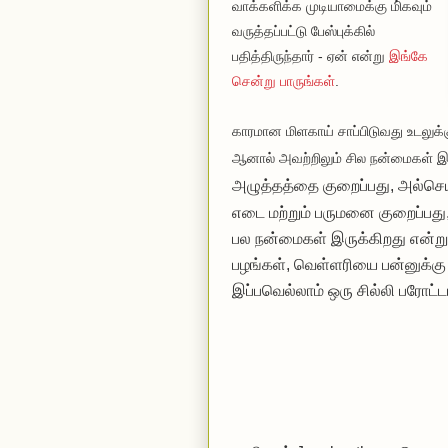
வாக்களிக்க முடியாமைக்கு மி்கவும்
வருத்தப்பட்டு பேஸ்புக்கில்
பதித்திருந்தார் - ஏன் என்று
இங்கே
சென்று பாருங்கள்
.
காரமான மிளகாய் சாப்பிடுவது உடலுக்க
ஆனால் அவற்றிலும் சில நன்மைகள் இரு
அழுத்தத்தை குறைப்பது, அல்செய
எடை மற்றும் பருமனை
குறைப்பது
பல நன்மைகள் இருக்கிறது என்று 
பழங்கள், வெள்ளரியை பன்னுக்கு
இப்பவெல்லாம் ஒரு சில்லி பரோட