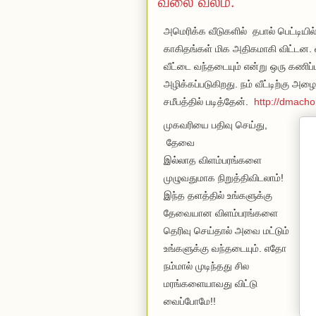
வலை வலம்.
அமெரிக்க வீடுகளில் தபால் பெட்டியில்
காகிதங்கள் மிக அதிகமாகி விட்டன. வர
வீட்டை வந்தடையும் என்று ஒரு கணிப்
அழிக்கப்படுகிறது. நம் வீட்டிற்கு அழ
சமீபத்தில் படித்தேன்.
http://dmacho
முகவரியை பதிவு செய்து,
தேவை
இல்லாத விளம்பரங்களை
முழுவதுமாக நிறுத்திவிடலாம்!
இந்த தளத்தில் உங்களுக்கு
தேவையான விளம்பரங்களை
தெரிவு செய்தால் அவை மட்டும்
உங்களுக்கு வந்தடையும். எதோ
நம்மால் முடிந்தது சில
மரங்களையாவது விட்டு
வைப்போமே!!