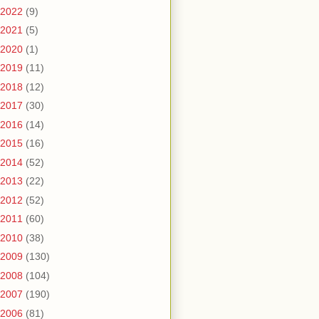
2022
(9)
2021
(5)
2020
(1)
2019
(11)
2018
(12)
2017
(30)
2016
(14)
2015
(16)
2014
(52)
2013
(22)
2012
(52)
2011
(60)
2010
(38)
2009
(130)
2008
(104)
2007
(190)
2006
(81)