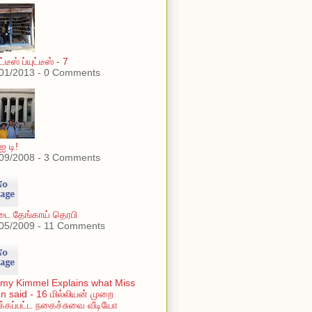
டீஸ் ப்யுட்டீஸ் - 7
01/2013 - 0 Comments
ஐ டி!
09/2008 - 3 Comments
டை தேங்காய் தெரபி
05/2009 - 11 Comments
my Kimmel Explains what Miss
n said - 16 மில்லியன் முறை
்க்கப்பட்ட நகைச்சுவை வீடியோ