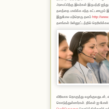
அமைப்பிற்கு இவர்கள் இருபத்தி ஐந்த
தளத்தை பாவிக்க எந்த கட்டணமும் இல
இதுபோல மற்றொரு தளம்
http://www
தளங்கள் பின்னூட்டத்தில் தெரிவிக்கல
விரிவாக தொகுத்து வழங்குவதுடன்
கொடுத்துள்ளார்கள். நீங்கள் ஐ-போன்
மென்பொருளை
கொடுக்கின்றனர்! என