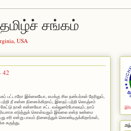
தமிழ்ச் சங்கம்
rginia, USA
– 42
ப் பட்டாரோ இல்லையோ, எமக்கு சில நண்பர்கள் நேரிலும்,
ற்றி நீ என்ன நினைக்கிறாய், இதைப் பற்றி கொஞ்சம்
கேட்டு நான் என்னவோ சட்ட வல்லுனர்போலவும், நாம்
இரி
 சீரியசாக எடுத்துக் கொள்வதும் இல்லை என்ற உண்மை
வது சரி என்று பாவம்
நினைத்துக் கொண்டிருக்கிறார்கள்,
க கருத்து.
அந்