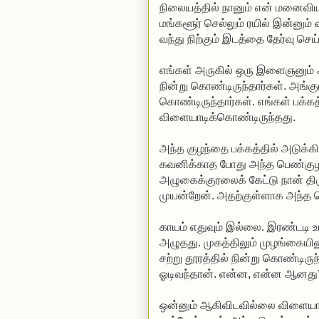
நிலையத்தில் நானும் என் மனைவியும
மங்களூர் செல்லும் ரயில் இன்னும் வ
வந்து நிற்கும் இடத்தை தேர்வு செய
எங்கள் அருகில் ஒரு இளைஞனும்
நின்று கொண்டிருந்தார்கள். அங்கும
கொண்டிருந்தார்கள். எங்கள் பக்கத
விளையாடிக்கொண்டிருந்தது.
அந்த குழந்தை பக்கத்தில் அடுக்கி 
கவனிக்காத போது அந்த பெண்குழந்
அழுகைக்குரலைக் கேட்டு நான் திர
முயன்றேன். அதற்குள்ளாக அந்த ப
காயம் எதுவும் இல்லை. இரண்டடி உய
அழுதது. முகத்திலும் முழங்கையி
சற்று தூரத்தில் நின்று கொண்டிர
ஓடிவந்தான். என்ன, என்ன ஆனது?
ஒன்னும் ஆகிவிடவில்லை விளையாடி