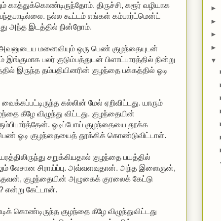
் காத்துக்கொண்டிருந்தோம். திருச்சி, கரூர் வழியாக
►
ந்தபாடில்லை. நல்ல கூட்டம் எங்கள் கம்பார்ட்மென்ட்
►
்து அந்த இடத்தில் நின்றோம்.
►
►
 அவனுடைய மனைவியும் ஒரு பெண் குழந்தையுடன்
் இங்குமாக பலர் குடும்பத்துடன் பிளாட்பாரத்தில் நின்று
▼
்தில் இருந்த தம்பதியினரின் குழந்தை பக்கத்தில் ஓடி
வைக்கப்பட்டிருந்த கல்லின் மேல் ஏறிவிட்டது. யாரும்
தை கீழே விழுந்து விட்டது. குழந்தையின்
ும்பிபார்த்தேன். ஓடிப்போய் குழந்தையை தூக்க
ெண் ஓடி குழந்தையைத் தூக்கிக் கொண்டுவிட்டாள்.
ரத்திலிருந்து சறுக்கியதால் குழந்தை பயத்தில்
லும் லேசான சிராய்ப்பு. அவ்வளவுதான். அந்த இளைஞன்,
ுந்தவன், குழந்தையின் அழுகைக் குரலைக் கேட்டு
 என்று கேட்டான்.
க் கொண்டிருந்த குழந்தை கீழே விழுந்துவிட்டது