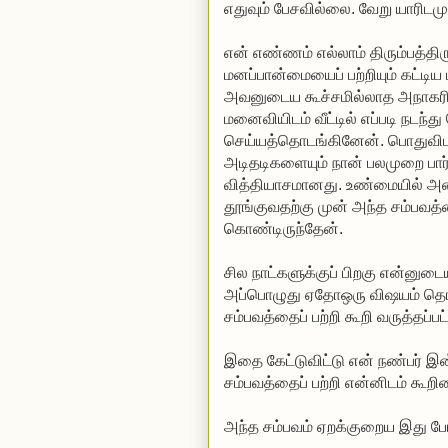
எதுவும் பேசவில்லை. வேறு யாரிடமு
என் எண்ணம் எல்லாம் திரும்பத
மனப்பான்மையைப் பற்றியும் கட்டிய
அவனுடைய கூச்சமில்லாத அநாகரிகத்
மனைவியிடம் வீட்டில் எப்படி நடந்
செய்யத்தொடங்கினேன். பொதுவிடங
அடிதடிகளையும் நான் பலமுறை பார்
வித்தியாசமானது. உண்மையில் அ
தூங்குவதற்கு முன் அந்த சம்பவத்தை
கொண்டிருந்தேன்.
சில நாட்களுக்குப் பிறகு என்னுட
அப்பொழுது ஏதோஒரு விஷயம் தொடர
சம்பவத்தைப் பற்றி கூறி வருத்தப்பட
இதை கேட்டுவிட்டு என் நண்பர் இ
சம்பவத்தைப் பற்றி என்னிடம் கூறின
அந்த சம்பவம் ஏறக்குறைய இது போ