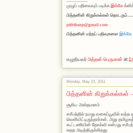
..................
முழுப் பதிவையும் படிக்க
இங்கே
க்ளிக
பித்தனின் கிறுக்கல்கள் தொடரும்....
piththanp@gmail.com
பித்தனின் மற்றப் பதிவுகளை
இங்கே
எழுதியவர்
பித்தன் பெருமான்
at
1
Monday, May 23, 2011
பித்தனின் கிறுக்கல்கள் 
சூரிய அஸ்தமனம்
சமீபத்தில் நமது
வலைப்பூவில்
வந்த ஒ
வெளியிட்டிருந்தார்கள்.
அது தமிழகத்த
கூட்டணியின் தோல்வி என்பது சமீபத்
கதற அடித்திருக்கிறது.