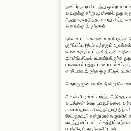
நண்பர் நகரப் பேருந்து ஒன்றில் பய
அவருக்கு சற்று முன்னால் ஒரு ஆண
ஆணுக்கு நடுத்தர வயது அந்த பெ
அளவுக்கு இருந்தாள்.
நல்ல கூட்டம் காரணமாக பேருந்து 
குறிப்பிட்ட இடம் வந்ததும் ஆண்கள
பெண்களுக்கும் தனித் தனி வரிசையில
இரன்டு சீட்டில் உட்கார்ந்திருந்த 
மாணவன் புத்தகப் பையுடன் உட்கார்
காலியாக இருந்த ஒரு சீட்டில் உட்க
அதற்கு முன்பாகவே நின்று கொண்டிர
அவள் சீட்டில் உட்கார்ந்த அடுத்த
அடித்தவர் வேறு யாருமில்லை. அ
கணவர்தான். அடித்ததோடு நிற்கவில
கேட்குதாடி? என்று உரத்த குரலில
எழுந்து விட்டாள் பக்கத்தில் ஏற்க
பயத்திலும் எழுந்துவிட்டான்.