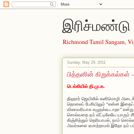
இரிச்மண்டு 
Richmond Tamil Sangam, Vi
Sunday, May 29, 2011
பித்தனின் கிறுக்கல்கள் 
டெல்லியில் தி.மு.க.
திஹார் ஜெயிலில் கனிமொழி அடைக்க
தொலைப் பேசியிலும் “என்ன இதைப் ப
விலாவரியாக எழுதக்கூடாதா” என்று 
சொல்வதை
நம் வீட்டிலேயே யாரும்
கிஞ்சித்தும் தெரியாமல், நாம் சொல்
அவர்களை ஏமாற்றாமல் இதோ நம் பக்