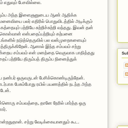
ம் எதுவும் பேசவில்லை.
்திரும்ப அந்த இளைஞனுடைய ஆண் ஆதிக்க
 மனைவியை பலர் எதிரில் பொதுவிடத்தில் அடிக்கும்
தையும் பற்றியே சுற்றிச்சுற்றி வந்தது. இவன் தன்
து கொள்வான் என்பதைப்பற்றியும் கற்பனை
்களில் நடுத்தெருவில் பல வன்முறைகளையும்
த்திருக்கிறேன். ஆனால் இந்த சம்பவம் சற்று
ன்றைய சம்பவம் என் மனத்தை வெகுவாக பாதித்தது
Su
ப் பற்றியே திரும்பத் திரும்ப நினைத்துக்
ைய நண்பர் ஒருவருடன் பேசிக்கொண்டிருந்தேன்.
்பாக பேசும்போது ரயில் பயணத்தில் நடந்த அந்த
்டேன்.
ன்னொரு சம்பவத்தை, தானே நேரில் பார்த்த ஒரு
ார்.
ன்றதுதான். சற்று வேடிக்கையானதும் கூட.