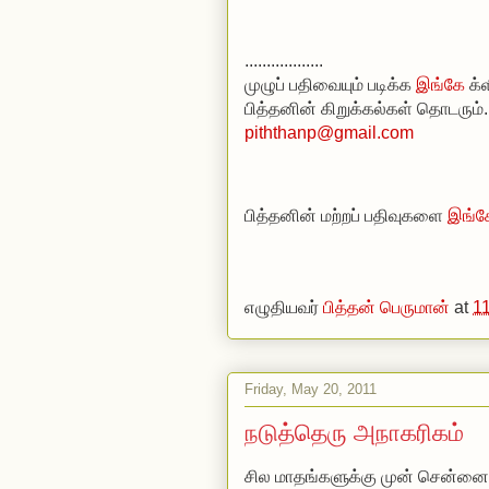
..................
முழுப் பதிவையும் படிக்க
இங்கே
க்ள
பித்தனின் கிறுக்கல்கள் தொடரும்..
piththanp@gmail.com
பித்தனின் மற்றப் பதிவுகளை
இங்க
எழுதியவர்
பித்தன் பெருமான்
at
1
Friday, May 20, 2011
நடுத்தெரு அநாகரிகம்
சில மாதங்களுக்கு முன் சென்னையில