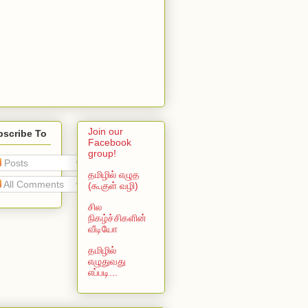
Join our
bscribe To
Facebook
group!
Posts
தமிழில் எழுத
All Comments
(கூகுள் வழி)
சில
நிகழ்ச்சிகளின்
வீடியோ
தமிழில்
எழுதுவது
எப்படி...