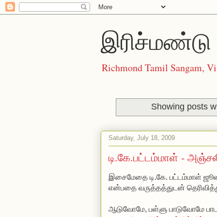
இரிச்மண்டு 
Richmond Tamil Sangam, Vi
Showing posts wi
Saturday, July 18, 2009
டி.கே.பட்டம்மாள் - அஞ்ச
இசைமேதை டி.கே. பட்டம்மாள் ஜ
என்பதை வருத்தத்துடன் தெரிவித்
ஆடுவோமே, பள்ளு பாடுவோமே பாட