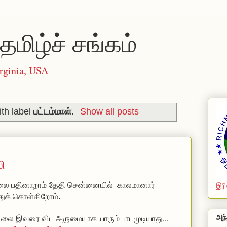
தமிழ்ச் சங்கம்
rginia, USA
th label
பட்டம்மாள்
.
Show all posts
லி
ூலை பதினாறாம் தேதி சென்னையில் காலமானார்
இரி
துக் கொள்கிறோம்.
அந்
லை இவரை விட அருமையாக யாரும் பாடமுடியாது...