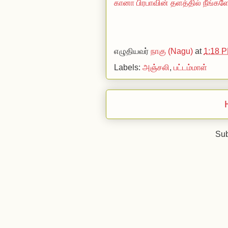
கானா பிரபாவின் தளத்தில் நீங்களே 
எழுதியவர்
நாகு (Nagu)
at
1:18 
Labels:
அஞ்சலி
,
பட்டம்மாள்
Sub