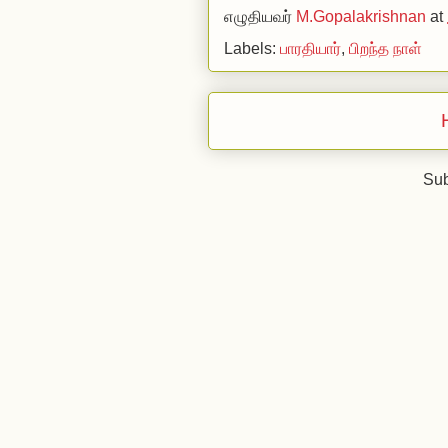
எழுதியவர்
M.Gopalakrishnan
at
Labels:
பாரதியார்
,
பிறந்த நாள்
Sub