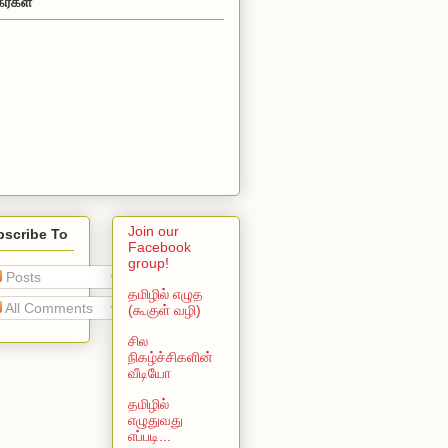
கர்கள்
Join our
bscribe To
Facebook
group!
Posts
தமிழில் எழுத
All Comments
(கூகுள் வழி)
சில
நிகழ்ச்சிகளின்
வீடியோ
தமிழில்
எழுதுவது
எப்படி...