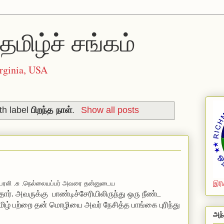
தமிழ்ச் சங்கம்
rginia, USA
th label
பிறந்த நாள்
.
Show all posts
ரலி .சு .நெல்லையப்பர் அவரை தன்னுடைய
இரி
ார். அவருக்கு பாண்டிச்சேரியிலிருந்து ஒரு நீண்ட
 தமிழ் பற்றை தன் மொழியை அவர் நேசித்த பாங்கை புரிந்து
அந்