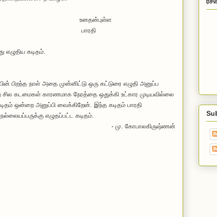
ரசி
்புள்ள
ரதி
து எழுதிய கடிதம்.
யின் பிறந்த நாள் அதை
முன்னிட்டு
ஒரு கட்டுரை எழுதி அனுப்ப
று சில கடமைகள் காரணமாக நேரத்தை ஒதுக்கி உட்கார முடியவில்லை
டிதம்
ஒன்றை அனுப்பி வைக்கிறேன். இந்த கடிதம் பாரதி
Su
நெல்லையப்பருக்கு எழுதப்பட்ட கடிதம்.
- மு. கோபாலகிருஷ்ணன்