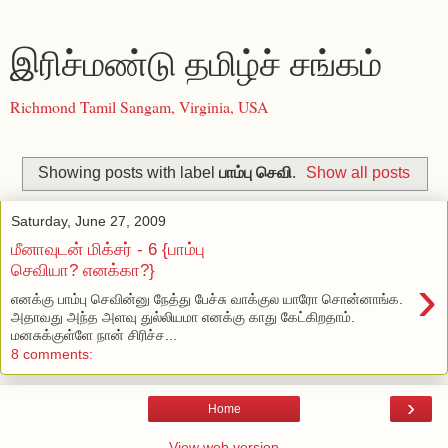
இரிச்மண்டு தமிழ்ச் சங்கம்
Richmond Tamil Sangam, Virginia, USA
Showing posts with label
பாம்பு செவி
.
Show all posts
Saturday, June 27, 2009
மீனாவுடன் மிக்சர் - 6 {பாம்பு
செவியா? எனக்கா?}
›
எனக்கு பாம்பு செவின்னு நேத்து பேச்சு வாக்குல யாரோ சொன்னாங்க.
அதாவது அந்த அளவு துல்லியமா எனக்கு காது கேட்கிறதாம்.
மனசுக்குள்ளே நான் சிரிச்ச...
8 comments:
›
Home
View web version