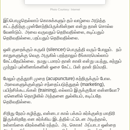
Photo Courtesy: Internet
இப்பொழுதெல்லாம் கொசுக்களும் தம் வாழ்வை அடுத்த
கட்டத்திற்கு முன்னேற்றியிருக்கின்றன என்று தான் சொல்ல
வேண்டும். அவை வருவதும் தெரிவதில்லை, கடிப்பதும்
தெரிவதில்லை, பறப்பதும் தெரிவதில்லை.
ஒலி குறைக்கும் கருவி (silencer) பொருத்தி வரும் போலும். நம்
காதுகளுக்கு வெகு அருகில் பறந்தாலும் ரீங்காரமெல்லாம்
கேட்பதேயில்லை. நமது டமாரம் தான் காலி என்று பயந்து, சுற்றும்
முற்றும் புள்ளினங்களின் ஓசை கேட்ட பின் தான் நிம்மதி.
மேலும் குத்தூசி முறை (acupuncture) கற்றிருக்கும் போல.
அவைகளுக்குள்ளும் சந்தைப்படுத்துதல் (marketing),
பயிற்சிக்கூடங்கள் (training), எல்லாம் இருக்குமோ என்னவோ?
ஏனெனில் தொழிலில் அத்தனை துல்லியம், கடிப்பதே
தெரிவதில்லை.
சிறிது நேரம் கழித்து, என்னடா கால் பக்கம் சுர்க்குன்ற மாதிரி
இருக்கிறதே என சுர்க்கிய இடத்தில் பட்டென அடித்தால்,
உள்ளங்கை விரல்களில் ரத்தம். அட கொசு! அப்பாடா ஒன்றை