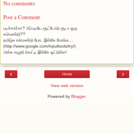
No comments:
Post a Comment
படிச்சாச்சா? அப்படியே சூட்டோடு சூடா ஒரு
கமெண்டு??
தமிழ்ல கமெண்டு போட
இங்கே போங்க...
.
(http://www.google.com/inputtools/try/)
அங்க எழுதி வெட்டி இங்கே ஒட்டுங்க!
‹
›
Home
View web version
Powered by
Blogger
.