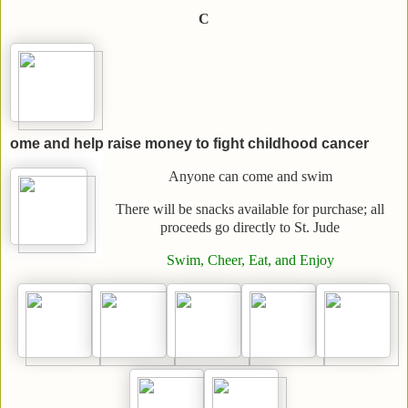
C
ome and help raise money to fight childhood cancer
Anyone can come and swim
There will be snacks available for purchase; all
proceeds go directly to St. Jude
Swim, Cheer, Eat, and Enjoy