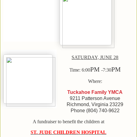
SATURDAY, JUNE 28
PM
PM
Time: 6:00
-7:30
Where:
Tuckahoe Family YMCA
9211 Patterson Avenue
Richmond, Virginia 23229
Phone (804) 740-9622
A fundraiser to benefit the children at
ST. JUDE CHILDREN HOSPITAL