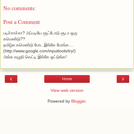
No comments:
Post a Comment
படிச்சாச்சா? அப்படியே சூட்டோடு சூடா ஒரு
கமெண்டு??
தமிழ்ல கமெண்டு போட
இங்கே போங்க...
.
(http://www.google.com/inputtools/try/)
அங்க எழுதி வெட்டி இங்கே ஒட்டுங்க!
‹
›
Home
View web version
Powered by
Blogger
.