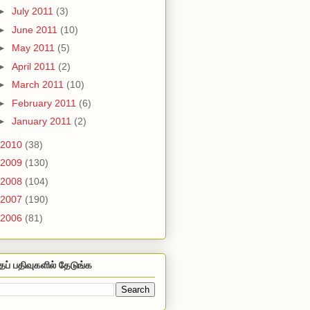
►
July 2011
(3)
►
June 2011
(10)
►
May 2011
(5)
►
April 2011
(2)
►
March 2011
(10)
►
February 2011
(6)
►
January 2011
(2)
2010
(38)
2009
(130)
2008
(104)
2007
(190)
2006
(81)
தப் பதிவுகளில் தேடுங்க