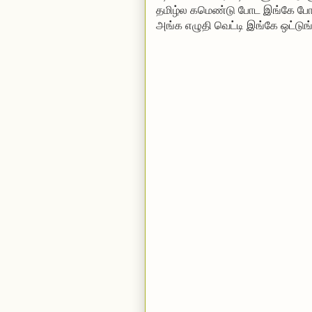
தமிழ்ல கமெண்டு போட
இங்கே போங
அங்க எழுதி வெட்டி இங்கே ஒட்டுங