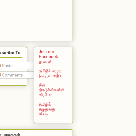
Join our
bscribe To
Facebook
group!
Posts
தமிழில் எழுத
Comments
(கூகுள் வழி)
சில
நிகழ்ச்சிகளின்
வீடியோ
தமிழில்
எழுதுவது
எப்படி...
வு வகைகள்...