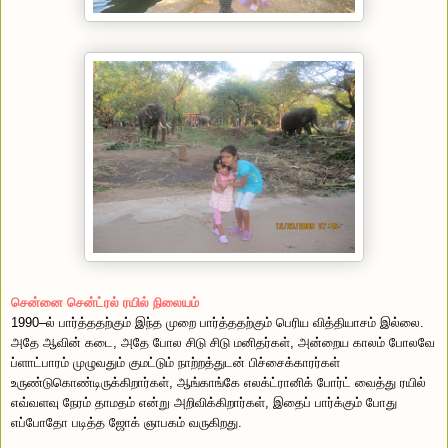
சென்னை சென்ட்ரல் ரயில் நிலையம்
1990–ல் பார்த்ததற்கும் இந்த முறை பார்த்ததற்கும் பெரிய வித்தியாசம் இல்லை.
அதே ஆவின் கடை, அதே போல சிடு சிடு மனிதர்கள், அன்றைய காலம் போலவே
ப்ளாட்பாரம் முழுவதும் குமட்டும் நாற்றத்துடன் பிச்சைக்காரர்கள்
உருண்டுகொண்டிருக்கிறார்கள், ஆங்காங்கே எலக்ட்ரானிக் போர்ட் வைத்து ரயில்
எவ்வளவு நேரம் தாமதம் என்று அறிவிக்கிறார்கள், இதைப் பார்க்கும் போது
எப்போதோ படித்த ஜோக் ஞாபகம் வருகிறது.