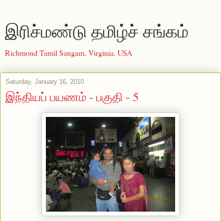
இரிச்மண்டு தமிழ்ச் சங்கம்
Richmond Tamil Sangam, Virginia, USA
Saturday, January 16, 2010
இந்தியப் பயணம் - பகுதி - 5