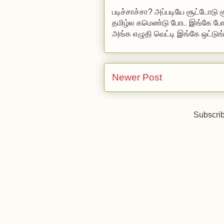
படிச்சாச்சா? அப்படியே சூட்டோடு
தமிழ்ல கமெண்டு போட
இங்கே போங
அங்க எழுதி வெட்டி இங்கே ஒட்டுங
Newer Post
Subscrib