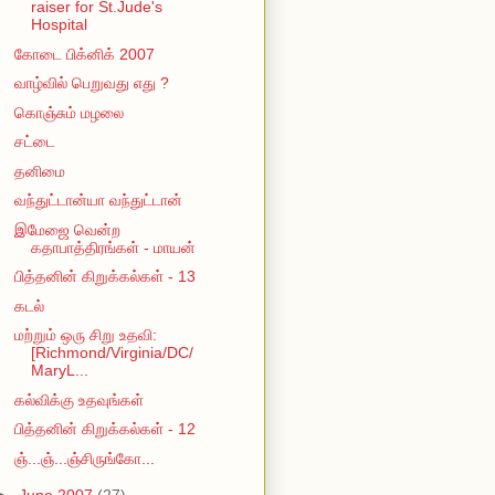
raiser for St.Jude's
Hospital
கோடை பிக்னிக் 2007
வாழ்வில் பெறுவது எது ?
கொஞ்சும் மழலை
சட்டை
தனிமை
வந்துட்டான்யா வந்துட்டான்
இமேஜை வென்ற
கதாபாத்திரங்கள் - மாயன்
பித்தனின் கிறுக்கல்கள் - 13
கடல்
மற்றும் ஒரு சிறு உதவி:
[Richmond/Virginia/DC/
MaryL...
கல்விக்கு உதவுங்கள்
பித்தனின் கிறுக்கல்கள் - 12
ஞ்...ஞ்...ஞ்சிருங்கோ...