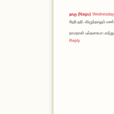
நாகு (Nagu)
Wednesday,
//ஹி.ஹி. விழுந்தாலும் மண் 
நாமதான் புல்தரையா பாத்த
Reply