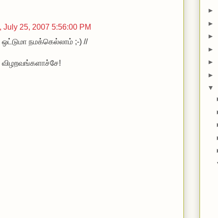
►
►
 July 25, 2007 5:56:00 PM
►
ஒட்டுமா நமக்கெல்லாம் ;-) //
►
►
ு விழறவங்களாச்சே!
►
▼