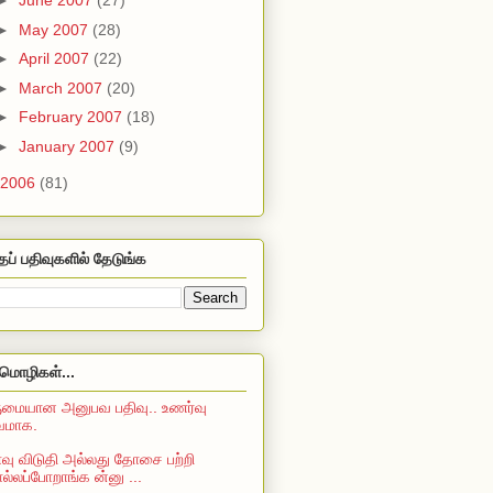
►
June 2007
(27)
►
May 2007
(28)
►
April 2007
(22)
►
March 2007
(20)
►
February 2007
(18)
►
January 2007
(9)
2006
(81)
தப் பதிவுகளில் தேடுங்க
மொழிகள்...
மையான அனுபவ பதிவு.. உணர்வு
்வமாக.
ு விடுதி அல்லது தோசை பற்றி
்லப்போறாங்க ன்னு ...