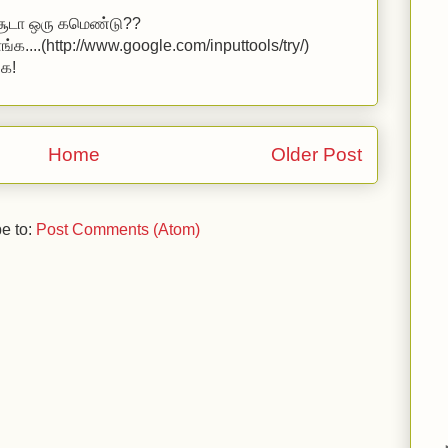
 சூடா ஒரு கமெண்டு??
்க...
.(http://www.google.com/inputtools/try/)
்க!
Home
Older Post
e to:
Post Comments (Atom)