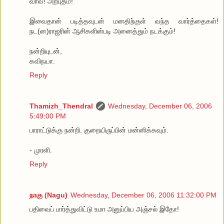
வாவ்! அற்புதம்!
இவைதான் படித்தவுடன் மனதிற்குள் வந்த வார்த்தைகள்!
நட(ன)ராஜரின் ஆசிகளின்படி அனைத்தும் நடக்கும்!
நன்றியுடன்,
கவிநயா.
Reply
Thamizh_Thendral
Wednesday, December 06, 2006
5:49:00 PM
பாராட்டுக்கு நன்றி. குறையிருப்பின் மன்னிக்கவும்.
- முரளி.
Reply
நாகு (Nagu)
Wednesday, December 06, 2006 11:32:00 PM
பதிவைப் பார்த்துவிட்டு உமா அனுப்பிய அஞ்சல் இதோ!