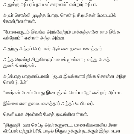
அதுக்கு அப்பரம் நாம உட்காரலாம்" என்றார் அப்பா.
அவர் சொல்லி முடித்த போது, ரெண்டு சிறுமிகள் மேடையில்
தோன்றினார்கள்.
"போனவருடம் இவங்க அரங்கேற்றம் பாக்கத்தானே நாம இங்க
வந்தோம்!" என்றார் அந்த அம்மா.
அதற்கு அந்தப் பெரியவர் ஆம் என தலையசைத்தார்.
அந்த ரெண்டு சிறுமிகளும் மைக் முன்னாடி வந்து பேசத்
துவங்கினார்கள்.
அப்போது பாதுகாப்பாளர், "ஐயா இவங்களா! நீங்க சொன்ன அந்த
ரெண்டு பேர்"
"மலர்கள் பேசும் போது இடைஞ்சல் செய்யாதே" என்றார் அம்மா.
இல்லை என தலையசைத்தார் அந்தப் பெரியவர்.
தெளிவாக அவர்கள் பேசத் துவங்கினார்கள்.
"திருமதி. உமா செட்டி அவர்களுடைய மாணவிகளாகிய மீனா
வீரப்பன் மற்றும் ப்ரீதி பாடில் இருவருக்கும் நடக்கும் இந்த நடன