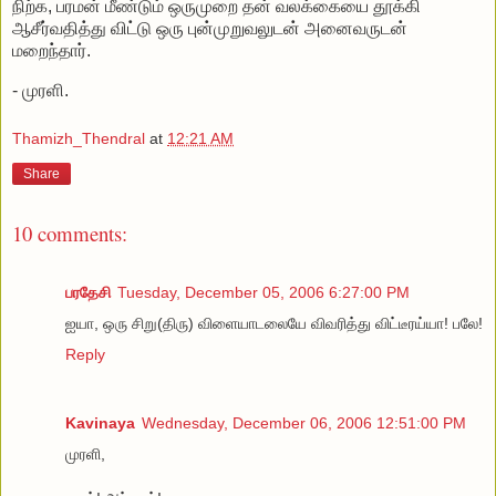
நிற்க, பரமன் மீண்டும் ஒருமுறை தன் வலக்கையை தூக்கி
ஆசீர்வதித்து விட்டு ஒரு புன்முறுவலுடன் அனைவருடன்
மறைந்தார்.
- முரளி.
Thamizh_Thendral
at
12:21 AM
Share
10 comments:
பரதேசி
Tuesday, December 05, 2006 6:27:00 PM
ஐயா, ஒரு சிறு(திரு) விளையாடலையே விவரித்து விட்டீரய்யா! பலே!
Reply
Kavinaya
Wednesday, December 06, 2006 12:51:00 PM
முரளி,