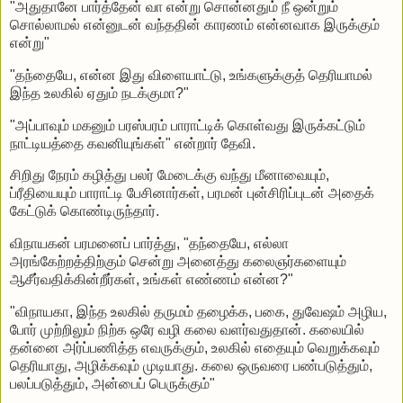
"அதுதானே பார்த்தேன் வா என்று சொன்னதும் நீ ஒன்றும்
சொல்லாமல் என்னுடன் வந்ததின் காரணம் என்னவாக இருக்கும்
என்று"
"தந்தையே, என்ன இது விளையாட்டு, உங்களுக்குத் தெரியாமல்
இந்த உலகில் ஏதும் நடக்குமா?"
"அப்பாவும் மகனும் பரஸ்பரம் பாராட்டிக் கொள்வது இருக்கட்டும்
நாட்டியத்தை கவனியுங்கள்" என்றார் தேவி.
சிறிது நேரம் கழித்து பலர் மேடைக்கு வந்து மீனாவையும்,
ப்ரீதியையும் பாராட்டி பேசினார்கள், பரமன் புன்சிரிப்புடன் அதைக்
கேட்டுக் கொண்டிருந்தார்.
விநாயகன் பரமனைப் பார்த்து, "தந்தையே, எல்லா
அரங்கேற்றத்திற்கும் சென்று அனைத்து கலைஞர்களையும்
ஆசீர்வதிக்கின்றீர்கள், உங்கள் எண்ணம் என்ன?"
"விநாயகா, இந்த உலகில் தருமம் தழைக்க, பகை, துவேஷம் அழிய,
போர் முற்றிலும் நிற்க ஒரே வழி கலை வளர்வதுதான். கலையில்
தன்னை அர்ப்பணித்த எவருக்கும், உலகில் எதையும் வெறுக்கவும்
தெரியாது, அழிக்கவும் முடியாது. கலை ஒருவரை பண்படுத்தும்,
பலப்படுத்தும், அன்பைப் பெருக்கும்"