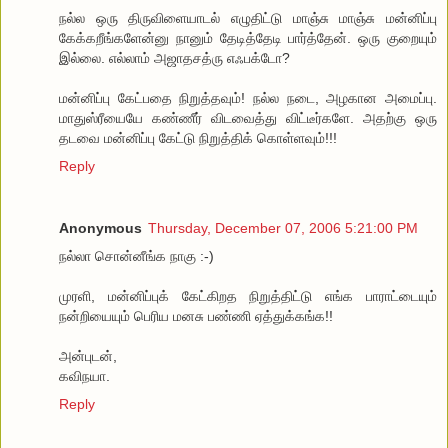
நல்ல ஒரு திருவிளையாடல் எழுதிட்டு மாஞ்சு மாஞ்சு மன்னிப்பு
கேக்கறீங்களேன்னு நானும் தேடித்தேடி பார்த்தேன். ஒரு குறையும்
இல்லை. எல்லாம் அஜாதசத்ரு எஃபக்டோ?
மன்னிப்பு கேட்பதை நிறுத்தவும்! நல்ல நடை, அழகான அமைப்பு.
மாதுஸ்ரீயையே கண்ணீர் விடவைத்து விட்டீர்களே. அதற்கு ஒரு
தடவை மன்னிப்பு கேட்டு நிறுத்திக் கொள்ளவும்!!!
Reply
Anonymous
Thursday, December 07, 2006 5:21:00 PM
நல்லா சொன்னீங்க நாகு :-)
முரளி, மன்னிப்புக் கேட்கிறத நிறுத்திட்டு எங்க பாராட்டையும்
நன்றியையும் பெரிய மனசு பண்ணி ஏத்துக்கங்க!!
அன்புடன்,
கவிநயா.
Reply