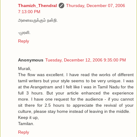
Thamizh_Thendral
Thursday, December 07, 2006
7:13:00 PM
அனைவருக்கும் நன்றி.
-முரளி.
Reply
Anonymous
Tuesday, December 12, 2006 9:35:00 PM
Murali,
The flow was excellent. I have read the works of different
tamil writers but your style seems to be very unique. I was
at the Arangetram and I felt like I was in Tamil Nadu for the
full 3 hours. But your article enhanced the experience
more. I have one request for the audience - if you cannot
sit there for 2.5 hours to appreciate the revival of your
culture, please stay home instead of leaving in the middle.
Keep it up,
Tamilan.
Reply