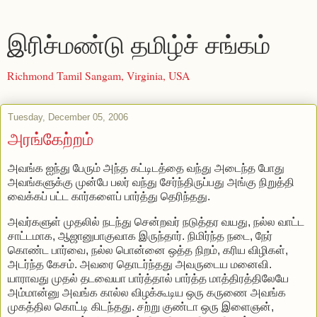
இரிச்மண்டு தமிழ்ச் சங்கம்
Richmond Tamil Sangam, Virginia, USA
Tuesday, December 05, 2006
அரங்கேற்றம்
அவங்க ஐந்து பேரும் அந்த கட்டிடத்தை வந்து அடைந்த போது
அவங்களுக்கு முன்பே பலர் வந்து சேர்ந்திருப்பது அங்கு நிறுத்தி
வைக்கப் பட்ட கார்களைப் பார்த்து தெரிந்தது.
அவர்களுள் முதலில் நடந்து சென்றவர் நடுத்தர வயது, நல்ல வாட்ட
சாட்டமாக, ஆஜானுபாகுவாக இருந்தார். நிமிர்ந்த நடை, நேர்
கொண்ட பார்வை, நல்ல பொன்னை ஒத்த நிறம், கரிய விழிகள்,
அடர்ந்த கேசம். அவரை தொடர்ந்தது அவருடைய மனைவி.
யாராவது முதல் தடவையா பார்த்தால் பார்த்த மாத்திரத்திலேயே
அம்மான்னு அவங்க கால்ல விழக்கூடிய ஒரு கருணை அவங்க
முகத்தில கொட்டி கிடந்தது. சற்று குண்டா ஒரு இளைஞன்,