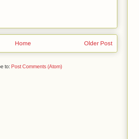
Home
Older Post
e to:
Post Comments (Atom)