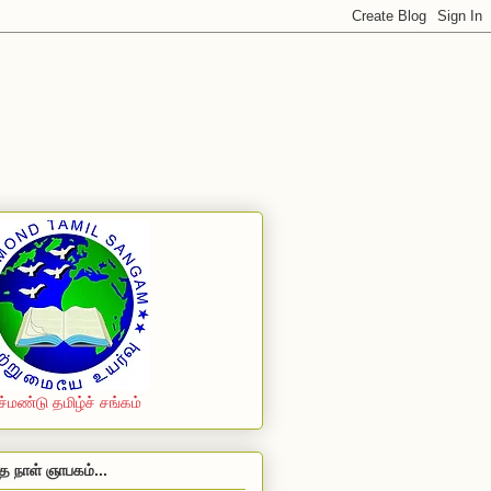
ச்மண்டு தமிழ்ச் சங்கம்
த நாள் ஞாபகம்...