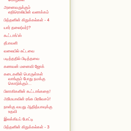
அனைவருக்கும்
எதிரொலியின் வணக்கம்
பித்தனின் கிறுக்கல்கள் - 4
யார் தலை(வர்)?
கூட்டாங்'ஸ்
தீபாவளி
வலையில் சுட்டவை
படித்ததில் பிடித்தவை
கணவன் மனைவி ஜோக்
கடைகளிள் பொருள்கள்
வாங்கும் போது நமக்கு
கொடுக்கும்...
பிளாகிகளின் கூட்டாங்கதை!
அமேயாவின் ரங்க பிரவேசம்!
நான்கு வயது ஆதித்யாவுக்கு
உதவி
இலக்கியப் போட்டி
பித்தனின் கிறுக்கல்கள் - 3