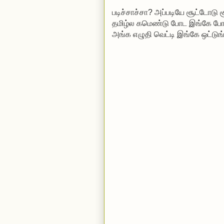
படிச்சாச்சா? அப்படியே சூட்டோடு
தமிழ்ல கமெண்டு போட
இங்கே போங
அங்க எழுதி வெட்டி இங்கே ஒட்டுங