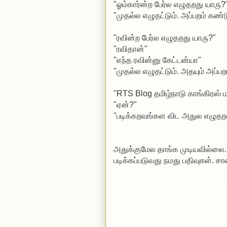
"ஓம்கார்ன்ற பேர்ல எழுதறது யாரு?
"முதல்ல எழுதட்டும். அப்பறம் கண்ட
"ரவின்ற பேர்ல எழுதறது யாரு?"
"ரவிதான்"
"எந்த ரவின்னு கேட்டன்யா"
"முதல்ல எழுதட்டும். அதயும் அப்பற
"RTS Blog தமிழ்நாடு காங்கிரஸ் ம
"ஏன்?"
"படிக்கறவங்கள விட அதுல எழுதற
அதுக்குமேல தாங்க முடியவில்லை.
படிக்கப்படுவது நமது பதிவுகள். 