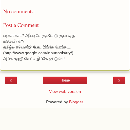
No comments:
Post a Comment
படிச்சாச்சா? அப்படியே சூட்டோடு சூடா ஒரு
கமெண்டு??
தமிழ்ல கமெண்டு போட
இங்கே போங்க...
.
(http://www.google.com/inputtools/try/)
அங்க எழுதி வெட்டி இங்கே ஒட்டுங்க!
‹
›
Home
View web version
Powered by
Blogger
.