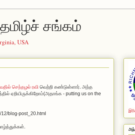
தமிழ்ச் சங்கம்
rginia, USA
வதில் செந்தழல் ரவி
வெற்றி கண்டுள்ளார். அந்த
தில் ஏறியிருக்கிறோம்(அதாங்க - putting us on the
இரி
6/12/blog-post_20.html
ாழ்த்துக்கள்.
அந்