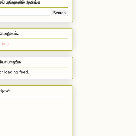
தப் பதிவுகளில் தேடுங்க
மொழிகள்...
ding...
ியோ பாருங்க
or loading feed.
கர்கள்