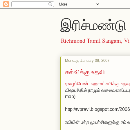
இரிச்மண்டு 
Richmond Tamil Sangam, Vi
Monday, January 08, 2007
கல்விக்கு உதவி
ஏழைப்பெண் மஹாலட்சுமிக்கு உதவு
விஷயத்தில் நாமும் வலைவரைப்படத்
map)
http://tvpravi.blogspot.com/200
ரவியின் மற்ற முயற்சிகளுக்கு நம் வ