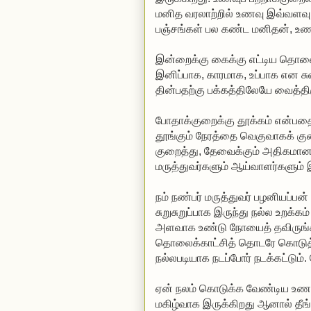
மனித வரலாற்றில் உணவு இவ்வளவு 
பஞ்சங்கள் பல கண்ட மனிதன், உணவைப
இன்றைக்கு கைக்கு எட்டிய தொலைவ
இனிப்பாக, காரமாக, உப்பாக என
தின்பதற்கு பக்கத்திலேயே வைத்தி
போதாக்குறைக்கு தூக்கம் என்பத
தூங்கும் நேரத்தை வெகுவாகக் க
குறைத்து, தேவைக்கும் அதிகமான
மருத்துவர்களும் ஆய்வாளர்களும் 
நம் நண்பர் மருத்துவர் பழனியப்பன
சுறுசுறுப்பாக இருந்து நல்ல உற
அளவாக உண்டு நோயைத் தவிருங்கள்
தொலைக்காட்சித் தொடரே கொடுத்துக
நல்லபடியாக நடப்போர் நடக்கட்டும
ஏன் நலம் கொடுக்க வேண்டிய உணவ
மகிழ்வாக இருக்கிறது ஆனால் தீ