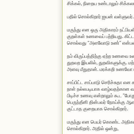
சிக்கல், நிறைய உண்டாலும் சிக்க
பதில் சொல்கிறார் ஐயன் வள்ளுவர்.
மருந்து என ஒரு அதிகாரம் நட்பியலி
குறள்கள் உணவைப் பற்றியது. கிட்ட
சொல்வது "அளவோடு உண்" என்பத
நம் விருப்பத்திற்கு ஏற்ற உணவை 
துறவற இயலில், துறவிகளுக்கு. மற
அளவு மீதுதான். மரக்கறி உணவோ
சாப்பிட்ட சாப்பாடு செரிச்சுதா என
நாள் நல்லபடியாக வாழ்வதற்கான வழி; 
பிடிச்ச உணவு என்றாலும் கூட "போ
பெருந்தீனி தின்பவர் நோய்க்கு 
குட்டாத குறையாக சொல்கிறார்.
மருந்து என பெயர் கொண்ட அதிகார
சொல்கிறார். அதில் ஒன்று,