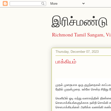
இரிச்மண்டு 
Richmond Tamil Sangam, Vi
Thursday, December 07, 2023
பாக்கியம்
முதல் முறையாக ஒரு குழந்தைகள் காப்ப
நேரில் முதன்முறை. உள்ளே சென்ற சிறிது
வெளியில் ஓடி வந்து வளாகத்தின் திண்ணை
செளபாக்கியங்களுக்காக நன்றி சொல்லி க
செளபாக்கியங்கள் அளிக்க வணங்கி கண்