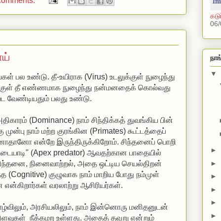
comments:
கடு
06/
ய்
நாங
▼
பல உண்டு. தீ-உயிராக (Virus) உடலுக்குள் நுழைந்து
 தீ எண்ணமாக நுழைந்து நன்மனதைக் கொல்வது
ட வேண்டியதும் பலது உண்டு.
மற்ற குரங்கின (Primates) கூட்டத்தைப்
க்கிறோம். சிந்தனைப் பொறி
►
வதற்கான பாதையில்
►
ட்டிய செயல்திறன்
ம்முள்
►
ோட்டிகளும் தோன்றின என்கிறார்கள் வரலாற்று ஆசிரியர்கள்.
►
►
►