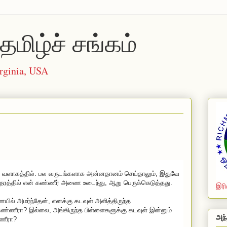
தமிழ்ச் சங்கம்
rginia, USA
க வளாகத்தில். பல வருடங்களாக அன்னதானம் செய்தாலும், இதுவே
 நேரத்தில் என் கண்ணீர் அணை உடைந்து, ஆறு பெருக்கெடுத்தது.
இரி
யில் அமர்ந்தேன், எனக்கு கடவுள் அளித்திருந்த
ண்ணீரா? இல்லை, அங்கிருந்த பிள்ளைகளுக்கு கடவுள் இன்னும்
அந்
ணீரா?