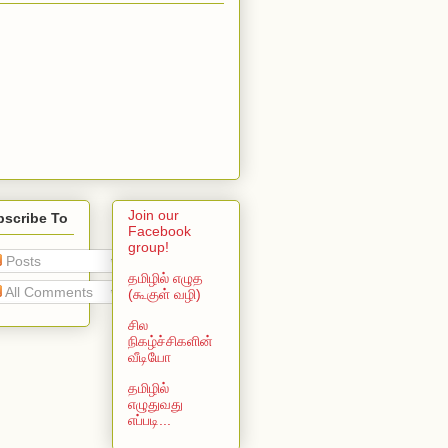
Join our
bscribe To
Facebook
group!
Posts
தமிழில் எழுத
All Comments
(கூகுள் வழி)
சில
நிகழ்ச்சிகளின்
வீடியோ
தமிழில்
எழுதுவது
எப்படி...