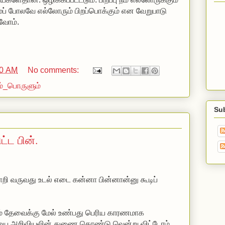
ோரும் பிறப்பொக்கும் என வேறுபாடு
வோம்.
00 AM
No comments:
ம்_பொருளும்
Su
ிட்ட பின்.
ாறி வருவது உடல் எடை கன்னா பின்னான்னு கூடிப்
ம் தேவைக்கு மேல் உண்பது பெரிய காரணமாக
றையை அறிவியலின் துணை கொண்டு வென்று விட்டோம்.