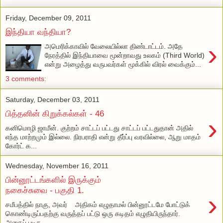
Friday, December 09, 2011
இந்தியா வந்தியா?
›
அமெரிக்காவில் வேலையில்லா திண்டாட்டம். அதே
நேரத்தில் இந்தியாவை மூன்றாவது உலகம் (Third World)
என்று அழைத்து வருபவர்கள் மூக்கில் விரல் வைக்கும்...
3 comments:
Saturday, December 03, 2011
பித்தனின் கிறுக்கல்கள் - 46
›
கனிமொழி ஜாமீன். குற்றம் சாட்டப் பட்டது சாட்டப் பட்டதுதான் அதில்
எந்த மாற்றமும் இல்லை. நிரபராதி என்று தீர்ப்பு வரவில்லை, ஆறு மாதம்
கோர்ட் க...
Wednesday, November 16, 2011
பின்னூட்டங்களில் இருக்கும்
நகைச்சுவை - பகுதி 1.
›
சமீபத்தில் நாகு, அவர் அதிகம் எழுதாமல் பின்னூட்டமே போட்டுக்
கொண்டிருப்பதற்கு வருத்தப் பட்டு ஒரு கடிதம் எழுதியிருந்தார்.
அதைப் படிச...