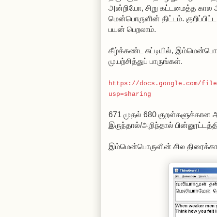
அன்றியோ, சிறு கட்டமைத்த‌ கால அ
மென்பொருளின் திட்டம். குறிப்பி
பயன் பெறலாம்.
கீழ்க்கண்ட சுட்டியில், இம்மென்
முயற்சித்துப் பாருங்கள்.
https://docs.google.com/file
usp=sharing
671 முதல் 680 குறள்களுக்கான ஆ
இருந்தால்/அறிந்தால் பின்னூட்டத்த
இம்மென்பொருளின் சில திரைக்காட