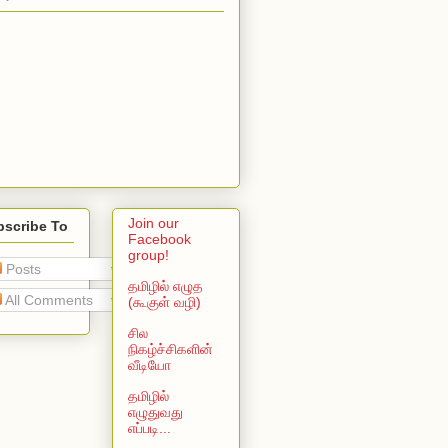
Join our
bscribe To
Facebook
group!
Posts
தமிழில் எழுத
All Comments
(கூகுள் வழி)
சில
நிகழ்ச்சிகளின்
வீடியோ
தமிழில்
எழுதுவது
எப்படி...