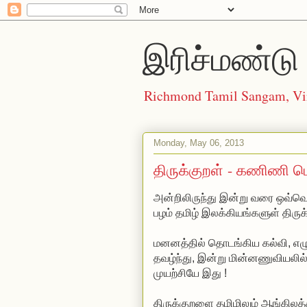
இரிச்மண்டு 
Richmond Tamil Sangam, Vi
Monday, May 06, 2013
திருக்குறள் ‍- கணிணி 
அன்றிலிருந்து இன்று வரை ஒவ்வ
பழம் தமிழ் இலக்கியங்களுள் திருக
மனனத்தில் தொடங்கிய கல்வி, எழுத்
தவழ்ந்து, இன்று மின்னணுவியலில
முயற்சியே இது !
திருக்குறளை தமிழிலும் ஆங்கிலத