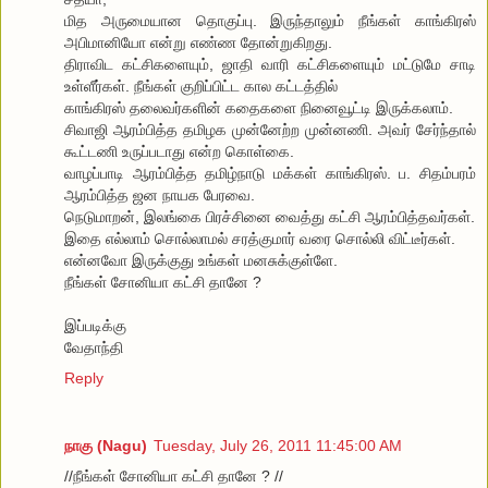
மித அருமையான தொகுப்பு. இருந்தாலும் நீங்கள் காங்கிரஸ்
அபிமானியோ என்று எண்ண தோன்றுகிறது.
திராவிட கட்சிகளையும், ஜாதி வாரி கட்சிகளையும் மட்டுமே சாடி
உள்ளீர்கள். நீங்கள் குறிப்பிட்ட கால கட்டத்தில்
காங்கிரஸ் தலைவர்களின் கதைகளை நினைவூட்டி இருக்கலாம்.
சிவாஜி ஆரம்பித்த தமிழக முன்னேற்ற முன்னணி. அவர் சேர்ந்தால்
கூட்டணி உருப்படாது என்ற கொள்கை.
வாழப்பாடி ஆரம்பித்த தமிழ்நாடு மக்கள் காங்கிரஸ். ப. சிதம்பரம்
ஆரம்பித்த ஜன நாயக பேரவை.
நெடுமாறன், இலங்கை பிரச்சினை வைத்து கட்சி ஆரம்பித்தவர்கள்.
இதை எல்லாம் சொல்லாமல் சரத்குமார் வரை சொல்லி விட்டீர்கள்.
என்னவோ இருக்குது உங்கள் மனசுக்குள்ளே.
நீங்கள் சோனியா கட்சி தானே ?
இப்படிக்கு
வேதாந்தி
Reply
நாகு (Nagu)
Tuesday, July 26, 2011 11:45:00 AM
//நீங்கள் சோனியா கட்சி தானே ? //