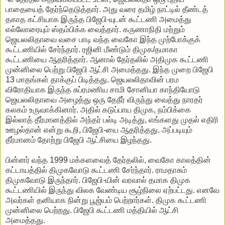
பாதையைத் தேர்ந்தெடுத்தார். அது வரை தமிழ் நாட்டில் தீண்டத்
தகாத கட்சியாக இருந்த பிஜேபி-யுடன் கூட்டணி அமைத்து
எல்லோரையும் ஸ்தம்பிக்க வைத்தார். கருணாநிதி மற்றும்
ஜெயலலிதாவை வசை பாடி வந்த வைகோ இந்த முற்போக்குக்
கூட்டணியில் சேர்ந்தார். ரஜினி மீண்டும் திமுக/தமாகா
கூட்டணியை ஆதரித்தார். ஆனால் தேர்தலில் அதிமுக கூட்டணி
முன்னிலை பெற்று பிஜேபி ஆட்சி அமைத்தது. இந்த முறை பிஜேபி
13 மாதங்கள் தாக்குப் பிடித்தது. ஜெயலலிதாவின் பரம
விரோதியாக இருந்த சுப்ரமணிய சாமி சோனியா காந்தியோடு
ஜெயலலிதாவை அழைத்து ஒரு தேநீர் விருந்து வைத்து நாரதர்
கலகம் உருவாக்கினார். அதில் கடுப்பாய திமுக, நம்பிக்கை
இல்லாத் தீர்மானத்தில் அந்தர் பல்டி அடித்து, எங்களது முதல் எதிரி
ஊழல்தான் என்று கூறி, பிஜேபி-யை ஆதரித்தது. அப்படியும்
தீர்மானம் தோற்று பிஜேபி ஆட்சியை இழந்தது.
பின்னர் வந்த 1999 மக்களவைத் தேர்தலில், வைகோ காலத்தின்
கட்டாயத்தில் திமுகவோடு கூட்டணி சேர்ந்தார். ராமதாசும்
திமுகவோடு இருந்தார். பிஜேபி-யின் வரவால் தமாக திமுக
கூட்டணியில் இருந்து விலக வேண்டிய சூழ்நிலை ஏற்பட்டது. எனவே
அவர்கள் தனியாக நின்று பூஜ்யம் பெற்றார்கள். திமுக கூட்டணி
முன்னிலை பெற்றது. பிஜேபி கூட்டணி மத்தியில் ஆட்சி
அமைத்தது.