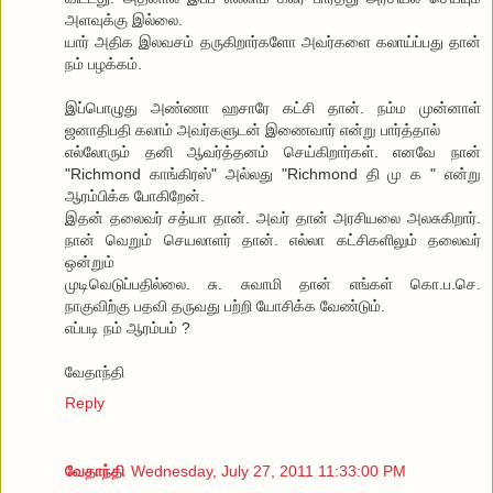
அளவுக்கு இல்லை.
யார் அதிக இலவசம் தருகிறார்களோ அவர்களை கலாய்ப்பது தான்
நம் பழக்கம்.
இப்பொழுது அண்ணா ஹசாரே கட்சி தான். நம்ம முன்னாள்
ஜனாதிபதி கலாம் அவர்களுடன் இணைவார் என்று பார்த்தால்
எல்லோரும் தனி ஆவர்த்தனம் செய்கிறார்கள். எனவே நான்
"Richmond காங்கிரஸ்" அல்லது "Richmond தி மு க " என்று
ஆரம்பிக்க போகிறேன்.
இதன் தலைவர் சத்யா தான். அவர் தான் அரசியலை அலசுகிறார்.
நான் வெறும் செயலாளர் தான். எல்லா கட்சிகளிலும் தலைவர்
ஒன்றும்
முடிவெடுப்பதில்லை. சு. சுவாமி தான் எங்கள் கொ.ப.செ.
நாகுவிற்கு பதவி தருவது பற்றி யோசிக்க வேண்டும்.
எப்படி நம் ஆரம்பம் ?
வேதாந்தி
Reply
வேதாந்தி
Wednesday, July 27, 2011 11:33:00 PM