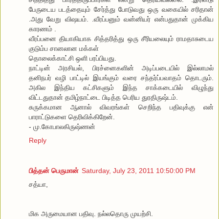
பேருடைய படத்தையும் சேர்த்து போடுவது ஒரு வகையில் சரிதான்
.அது வேறு விஷயம். .வீரப்பனும் வன்னியர் என்பதுதான் முக்கிய
காரணம் .
வீரப்பனை தியாகியாக சித்தரித்து ஒரு சீரியலையும் ராமதாசுடைய
குடும்ப சானலான மக்கள்
தொலைக்காட்சி ஒளி பரப்பியது.
நாட்டின் அரசியல், பிரச்னைகளின் அடிப்படையில் இல்லாமல்
தனிநபர் வழி பாட்டில் இயங்கும் வரை சந்தர்ப்பவாதம் தொடரும்.
அகில இந்திய கட்சிகளும் இந்த சாக்கடையில் விழுந்து
விட்டதுதான் தமிழ்நாட்டை பிடித்த பெரிய துரதிருஷ்டம்.
சுருக்கமான ஆனால் விவரங்கள் செறிந்த பதிவுக்கு என்
பாராட்டுகளை தெரிவிக்கிறேன்.
- மு.கோபாலகிருஷ்ணன்
Reply
பித்தன் பெருமான்
Saturday, July 23, 2011 10:50:00 PM
சத்யா,
மிக அருமையான பதிவு. நல்லதொரு முயற்சி.