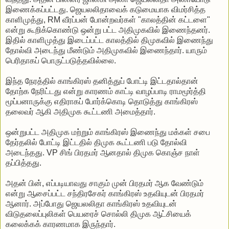
இணைக்கப்பட்டது. ஜெயலலிதாவைக் கடுமையாக விமர்சித்த
காளிமுத்து, RM வீரப்பன் போன்றவர்கள் "காலத்தின் கட்டளை"
என்று கூறிக்கொண்டு ஒன்று பட்ட அதிமுகவில் இணைந்தனர்.
இதில் காளிமுத்து இடைப்பட்ட காலத்தில் திமுகவில் இணைந்து
தோல்வி அடைந்து மீண்டும் அதிமுகவில் இணைந்தார். யாரும்
பெரிதாகப் பொருட்படுத்தவில்லை.
இந்த நேரத்தில் காங்கிரஸ் தனித்துப் போட்டி இட்டதால்தான்
தோற்க நேரிட்டது என்று காரணம் காட்டி வாழப்பாடி ராமமூர்த்தி
மூப்பனாருக்கு எதிராகப் போர்க்கொடி தொடுத்து காங்கிரஸ்
தலைவர் ஆகி அதிமுக கூட்டணி அமைத்தார்.
ஒன்றுபட்ட அதிமுக மற்றும் காங்கிரஸ் இணைந்து மக்கள் சபை
தேர்தலில் போட்டி இட்டதில் திமுக கூட்டணி படு தோல்வி
அடைந்தது. VP சிங் பிரதமர் ஆனதால் திமுக கொஞ்ச நாள்
தப்பித்தது.
அதன் பின், எப்படியாவது சாகும் முன் பிரதமர் ஆக வேண்டும்
என்று ஆசைப்பட்ட சந்திரசேகர் காங்கிரஸ் உதவியுடன் பிரதமர்
ஆனார். அப்போது ஜெயலலிதா காங்கிரஸ் உதவியுடன்
விடுதலைப்புலிகள் பெயரைச் சொல்லி திமுக ஆட்சியைக்
கலைக்கக் காரணமாக இருந்தார்.