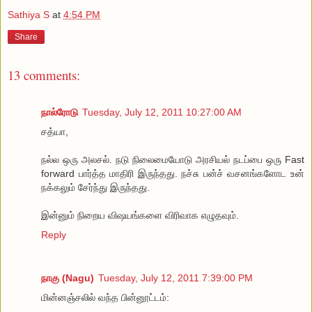
Sathiya S
at
4:54 PM
Share
13 comments:
நால்ரோடு
Tuesday, July 12, 2011 10:27:00 AM
சத்யா,
நல்ல ஒரு அலசல். நடு நிலைமையோடு அரசியல் நடப்பை ஒரு Fast
forward பார்த்த மாதிரி இருந்தது. நச்சு பன்ச் வசனங்களோட உன்
நக்கலும் சேர்ந்து இருந்தது.
இன்னும் நிறைய விஷயங்களை விரிவாக எழுதவும்.
Reply
நாகு (Nagu)
Tuesday, July 12, 2011 7:39:00 PM
மின்னஞ்சலில் வந்த பின்னூட்டம்: