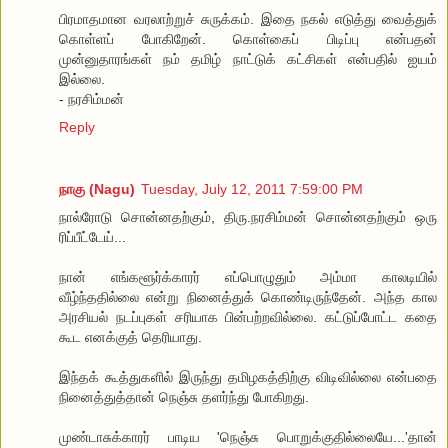
பிரமாதமான வரலாற்றுச் சுருக்கம். இதை நகல் எடுத்து வைத்துக்
கொள்ளப் போகிறேன். கொள்கைப் பிடிப்பு என்பதன்
முன்னுதாரங்கள் நம் தமிழ் நாட்டுக் கட்சிகள் என்பதில் ஐயம்
இல்லை.
- நரசிம்மன்
Reply
நாகு (Nagu)
Tuesday, July 12, 2011 7:59:00 PM
நால்ரோடு சொன்னதற்கும், திரு.நரசிம்மன் சொன்னதற்கும் ஒரு
ரிப்பீட்டேய்...
நான் எங்களூர்க்காரர் எப்பொழுதும் அம்மா காலடியில்
வீழ்ந்ததில்லை என்று நினைத்துக் கொண்டிருந்தேன். அந்த கால
அரசியல் நடப்புகள் சரியாக பின்பற்றவில்லை. கட்டுப்போட்ட கதை
கூட எனக்குத் தெரியாது.
இந்தக் கூத்துகளில் இருந்து தமிழகத்திற்கு விடிவில்லை என்பதை
நினைத்துத்தான் நெஞ்சு தளர்ந்து போகிறது.
முண்டாசுக்காரர் பாடிய 'நெஞ்சு பொறுக்குதில்லையே...'தான்