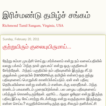
இரிச்மண்டு தமிழ்ச் சங்கம்
Richmond Tamil Sangam, Virginia, USA
Sunday, February 20, 2011
குற்றுயிரும் குலையுயிருமாய்...
நேற்று சும்மா முயற்சி செய்து பார்க்கலாம் என்று நம் வலைப்பதிவில்
வலது பக்கம் 'அந்த நாள் ஞாபகம்' என்று ஒரு பகுதியைச்
சேர்த்தேன். அந்தப் பகுதியில் நம் பதிவுகளில் இருந்து சீட்டு
குலுக்கல் முறையில் (randomக்கு தமிழில் என்ன) ஒரு ஐந்து
பதிவுகளைப் பொறுக்கி காண்பிக்கப்படும். ஏன் என் பதிவு
தெரியவில்லை என்று என்னிடம் சண்டைக்கு வராதீர்கள். அந்த
ராண்டம் பகவானிடம் முறையிடுங்கள். பல பழைய பதிவுகளைப்
பார்த்துக் கொண்டிருந்தேன். ஹூம்... ஆஹா ஓஹோ என்று இருந்த
பதிவு இப்படி கேட்பாரற்று கிடக்கிறது என்று வருத்தமாக இருந்தது.
என்ன செய்ய? எழுதிக்கொண்டிருந்த ஒரு சிலரும் தனிக்கட்சி