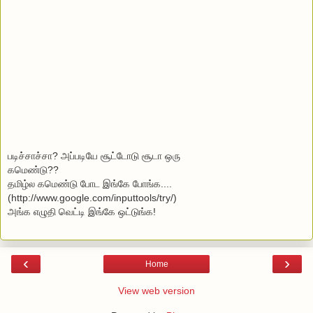
படிச்சாச்சா? அப்படியே சூட்டோடு சூடா ஒரு
கமெண்டு??
தமிழ்ல கமெண்டு போட
இங்கே போங்க...
.
(http://www.google.com/inputtools/try/)
அங்க எழுதி வெட்டி இங்கே ஒட்டுங்க!
‹
›
Home
View web version