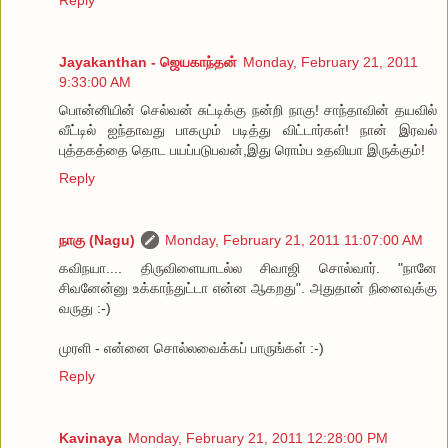
Jayakanthan - ஜெயகாந்தன்
Monday, February 21, 2011
9:33:00 AM
பொன்னியின் செல்வன் சுட்டிக்கு நன்றி நாகு! சாந்தாவின் தயவில்
வீட்டில் ஐந்தாவது பாகமும் படித்து விட்டார்கள்! நான் இரவல்
புத்தகத்தை தொட பயப்படுபவன்,இது ரொம்ப உதவியா இருக்கும்!
Reply
நாகு (Nagu)
Monday, February 21, 2011 11:07:00 AM
கவிநயா.... திருவிளையாடல்ல சிவாஜி சொல்வார். "நானே
சிவனேன்னு உக்காந்துட்டா என்ன ஆகறது". அதுதான் நினைவுக்கு
வருது :-)
முரளி - என்னை சொல்லவைக்கப் பாருங்கள் :-)
Reply
Kavinaya
Monday, February 21, 2011 12:28:00 PM