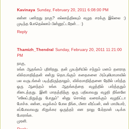
Kavinaya
Sunday, February 20, 2011 6:08:00 PM
என்ன பண்றது நாகு? எல்லாத்திலயும் எழுத சரக்கு இல்லை :)
முடிந்த போதெல்லாம் பின்னூட்டறேன்... :)
Reply
Thamizh_Thendral
Sunday, February 20, 2011 11:21:00
PM
நாகு,
உங்க ஆதங்கம் புரிகிறது. தன் முயற்சியில் சற்றும் மனம் தளராத
விக்ரமாதித்தன் என்று தொடங்கும் கதைகளை அம்புலிமாமாவில்
பல வருடங்கள் படித்திருந்தாலும், விக்ரமாதித்தனை நேரில் பார்த்த
ஒரு ஆனந்தம் உங்க ஆதங்கத்தை எழுத்தில் பார்த்ததும்
கிடைத்தது. இனி மாதத்திற்கு ஒரு பதிவாவது எழுதி நீங்களே
"எலேய்,நிறுத்து போதும்" ன்னு சொல்ற வரைக்கும் எழுதிட்டா
போச்சு. என்ன, வழக்கம் போல நீங்க, மீனா வீரப்பன், என் மாமியார்,
எப்போவாவது கிறுக்கர ஒருத்தர் என நாலு பேர்தான் படிக்க
போராங்க.
முரளி.
Reply