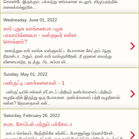
கொண்டே இருக்கும். பக்கத்து ஊர்களான கடலூர், விழுப்புரத்தில்
கலைக்கல்லூரிக...
Wednesday, June 01, 2022
கார் புதுசு வாங்கலாமா பழசு
பரவாயில்லையா - வள்ளுவர் என்ன
›
சொல்றார்?
உலகத்துல கார் வாங்க வள்ளுவர்ட்ட யோசனை கேட்கும் ஆளு
நீதான்டா. அதும், நான் கார் வாங்குகிறேன், நீ குறளை வைத்து
விளையாடுற, நடத்து. அட சும்மா வி...
Sunday, May 01, 2022
பண்ருட்டி பலாச்சுளைகள் - 1
›
பண்ருட்டியில் எங்கள் வீட்டைப் பற்றியும் நண்பர்களைப் பற்றியும்
எழுதியதில் இருந்து ஒரு யோசனை. நண்பர்களைப் பற்றி எழுதினால்
என்ன? தேவதைகள் என்...
Saturday, February 26, 2022
கமா, சோம்பல் மற்றும் பக்கோடா
›
வாடா செல்வம், நேத்திக்கே உங்கிட்ட பேசணும்னு நெனச்சேன்,
முடியாம போய்டுச்சு. உட்கார், ஒரு காபி போட்டுட்டு வர்றேன் குடிச்சுட்டே