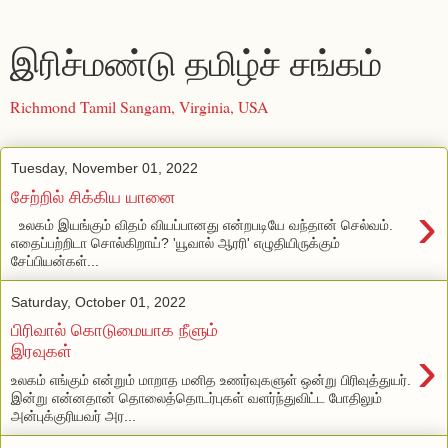
இரிச்மண்டு தமிழ்ச் சங்கம்
Richmond Tamil Sangam, Virginia, USA
Tuesday, November 01, 2022
சேற்றில் சிக்கிய யானை
›
​​ ​ உலகம் இயங்கும் விதம் வியப்பானது என்றபடியே வந்தான் செல்வம்.
எதைப்பற்றிடா சொல்கிறாய்? 'யூவால் ஆரரி' எழுதியிருக்கும்
சேப்பியன்கள்...
Saturday, October 01, 2022
பிரிவால் கொடுமையாக நீளும்
›
இரவுகள்
உலகம் எங்கும் என்றும் மாறாத மனித உணர்வுகளுள் ஒன்று பிரிவுத்துயர்.
இன்று என்னதான் தொலைத்தொடர்புகள் வளர்ந்துவிட்ட போதிலும்
அன்புக்குரியவர் அர...