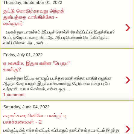
Thursday, September 01, 2022
துட்டு கொடுத்தாவது அந்தத்
துன்பத்தை வாங்கிக்கோ -
›
வள்ளுவர்
உலகத்துல யாராச்சும் இப்படிச் சொல்லி கேள்விப்பட்டு இருக்கியா?
டேய், ஒரேடியா கதை விடாதே. அப்படியெல்லாம் சொல்லியிருக்க
வாய்ப்பில்லை. அட, உண்...
Friday, July 01, 2022
ஏ உலகமே, இதுல என்ன "பெரும"
உனக்கு?
›
உலகத்துல இப்படி வாழைப் படத்துல ஊசி ஏத்தற மாதிரி எழுதின
ஆளுக வேற யாரும் இருக்காங்களான்னு தெரியலை என்றபடியே
வந்தான். வாடா செல்வம், என்ன ஒரு ...
1 comment:
Saturday, June 04, 2022
கடிலக்கரையினிலே - பண்ருட்டி
›
பலாச்சுளைகள் - 2
பண்ருட்டியில் எங்கள் வீட்டில் எப்போதும் நண்பர்கள் நடமாட்டம் இருந்து