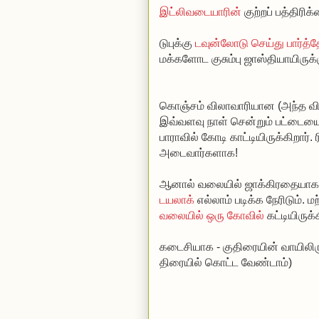
இட்லிவடையாரின்
குற்றப் பத்திரி
டுபுக்கு
டவுன்லோடு செய்து பார்த்
மக்களோட குசும்பு ஜாஸ்தியாயிருக்க
கொஞ்சம் விலாவாரியான (அந்த வ
இவ்வளவு நாள் சென்றும் பட்டையை
பாராவில் கோடி காட்டியிருக்கிறார்
அடைவார்களாக!
ஆனால் வலையில் ஜாக்கிரதையாக இ
டயலாக்
எல்லாம் படிக்க நேரிடும். 
வலையில் ஒரு கோவில்
கட்டியிருக
கடைசியாக - குதிரையின் வாயிலிருந
திரையில் கொட்ட வேண்டாம்)