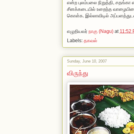
என்ற புலம்பலை நிறுத்தி, சதங்கா எ
சீனக்கடையில் உறைந்த வாழையிலை 
கொள்க. இல்லாவிடில் அப்பளத்துடன
எழுதியவர்
நாகு (Nagu)
at
11:52
Labels:
தகவல்
Sunday, June 10, 2007
விருந்து