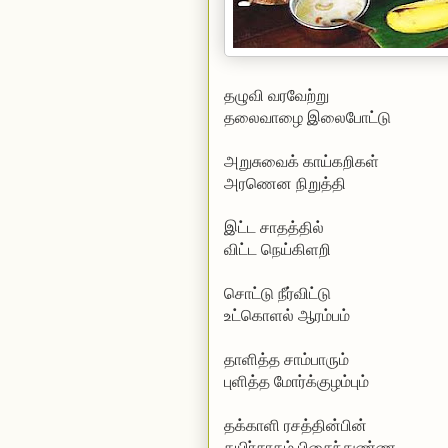
தழுவி வரவேற்று
தலைவாழை இலைபோட்டு
அறுசுவைக் காய்கறிகள்
அரணென நிறுத்தி
இட்ட சாதத்தில்
விட்ட நெய்கிளறி
சொட்டு நீர்விட்டு
உட்கொளல் ஆரம்பம்
தாளித்த சாம்பாரும்
புளித்த மோர்க்குழம்பும்
தக்காளி ரசத்தின்பின்
தயிர்சாதம் பிசைந்துண்ண