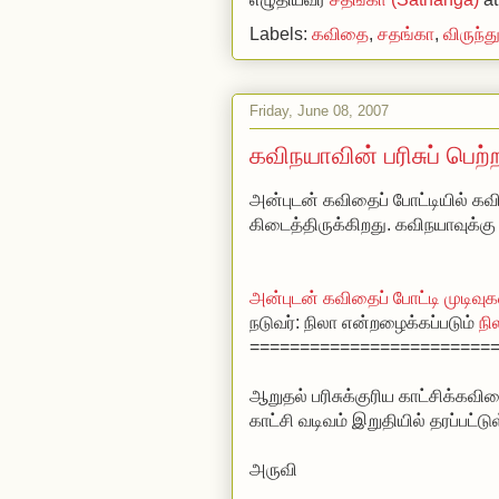
Labels:
கவிதை
,
சதங்கா
,
விருந்த
Friday, June 08, 2007
கவிநயாவின் பரிசுப் பெற
அன்புடன் கவிதைப் போட்டியில் கவ
கிடைத்திருக்கிறது. கவிநயாவுக்கு 
அன்புடன் கவிதைப் போட்டி முடிவுக
நடுவர்: நிலா என்றழைக்கப்படும்
நி
========================
ஆறுதல் பரிசுக்குரிய காட்சிக்கவி
காட்சி வடிவம் இறுதியில் தரப்பட்ட
அருவி