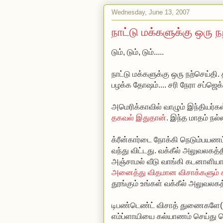
Wednesday, June 13, 2007
நாட்டு மக்களுக்கு ஒரு நற
டும், டும், டும்.....
நாட்டு மக்களுக்கு ஒரு நற்செய்தி.
பழக்க தோஷம்.... சரி நேரா சப்ஜெக்
அமெரிக்காவில் வாழும் இந்தியர்க
தகவல் இதுதான்
. இந்த மாதம் நல்
க்ரீன்கார்டை நோக்கி நெடும்பயணம்
வந்து விட்டது. வக்கீல் அலுவலகத
அஞ்சாமல் வீடு வாங்கி கடனாளியாக
அனைத்து விதமான விசாக்களும் 
தூங்கும் உங்கள் வக்கீல் அலுவலகத்
டிபண்டெண்ட் விசாத் துணைகளே(poli
எம்ப்ளாயியை கல்யாணம் செய்து க