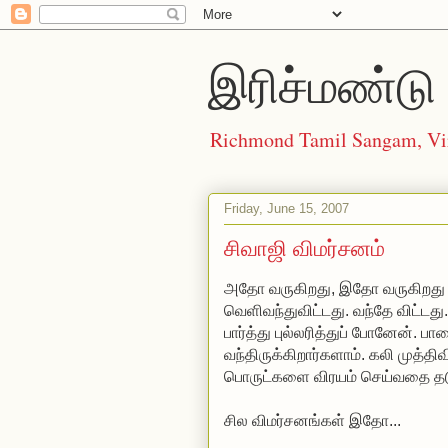
இரிச்மண்டு 
Richmond Tamil Sangam, Vi
Friday, June 15, 2007
சிவாஜி விமர்சனம்
அதோ வருகிறது, இதோ வருகிறது என
வெளிவந்துவிட்டது. வந்தே விட்டது.
பார்த்து புல்லரித்துப் போனேன். ப
வந்திருக்கிறார்களாம். கலி முத்திவ
பொருட்களை விரயம் செய்வதை தடுக
சில விமர்சனங்கள் இதோ...