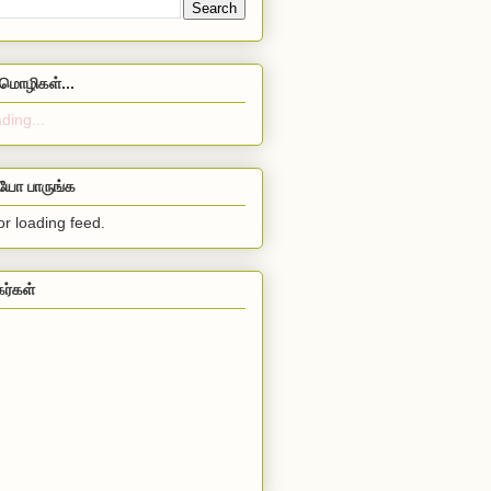
மொழிகள்...
ding...
ியோ பாருங்க
or loading feed.
கர்கள்