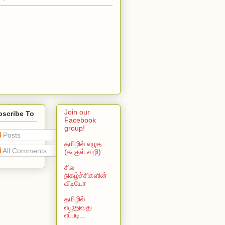
Join our
bscribe To
Facebook
group!
Posts
தமிழில் எழுத
All Comments
(கூகுள் வழி)
சில
நிகழ்ச்சிகளின்
வீடியோ
தமிழில்
எழுதுவது
எப்படி...